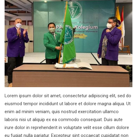
Lorem ipsum dolor sit amet, consectetur adipiscing elit, sed do
eiusmod tempor incididunt ut labore et dolore magna aliqua. Ut
enim ad minim veniam, quis nostrud exercitation ullamco
laboris nisi ut aliquip ex ea commodo consequat. Duis aute
irure dolor in reprehenderit in voluptate velit esse cillum dolore
eu fugiat nulla pariatur. Excepteur sint occaecat cupidatat non