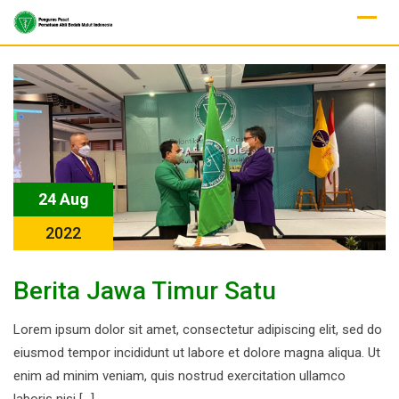
Skip
to
content
24 Aug
2022
Berita Jawa Timur Satu
Lorem ipsum dolor sit amet, consectetur adipiscing elit, sed do
eiusmod tempor incididunt ut labore et dolore magna aliqua. Ut
enim ad minim veniam, quis nostrud exercitation ullamco