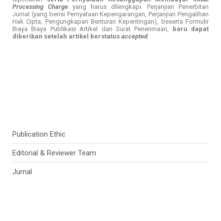
Processing Charge
yang harus dilengkapi. Perjanjian Penerbitan
Jurnal (yang berisi Pernyataan Kepengarangan, Perjanjian Pengalihan
Hak Cipta, Pengungkapan Benturan Kepentingan), beserta Formulir
Biaya Biaya Publikasi Artikel dan Surat Penerimaan,
baru dapat
diberikan setelah artikel berstatus
accepted
.
Publication Ethic
Editorial & Reviewer Team
Jurnal